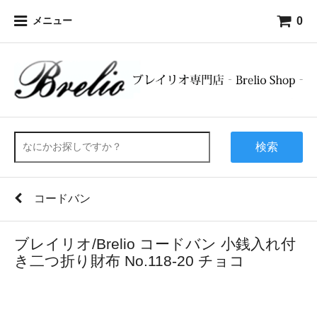
0
メニュー
検索
コードバン
ブレイリオ/Brelio コードバン 小銭入れ付
き二つ折り財布 No.118-20 チョコ