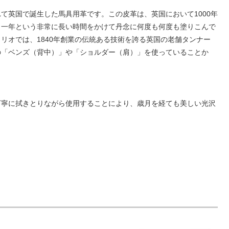
て英国で誕生した馬具用革です。この皮革は、英国において1000年
ら一年という非常に長い時間をかけて丹念に何度も何度も塗りこんで
リオでは、1840年創業の伝統ある技術を誇る英国の老舗タンナー
の「ベンズ（背中）」や「ショルダー（肩）」を使っていることか
丁寧に拭きとりながら使用することにより、歳月を経ても美しい光沢