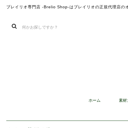
ブレイリオ専門店 -Brelio Shop-はブレイリオの正規代理
ホーム
素材