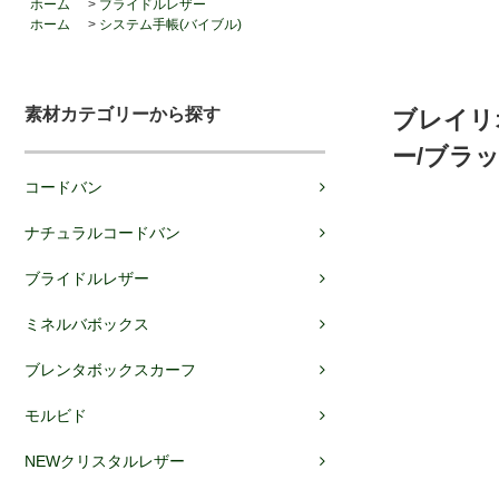
ホーム
>
ブライドルレザー
ホーム
>
システム手帳(バイブル)
素材カテゴリーから探す
ブレイリオ
ー/ブラ
コードバン
ナチュラルコードバン
ブライドルレザー
ミネルバボックス
ブレンタボックスカーフ
モルビド
NEWクリスタルレザー