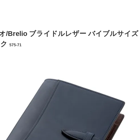
/Brelio ブライドルレザー バイブルサイズ シス
ック
575-71