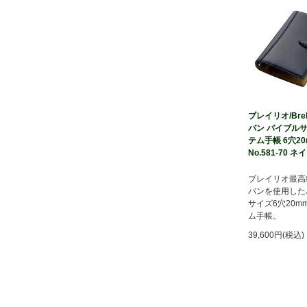
ブレイリオ/Brel
バン バイブルサ
テム手帳 6穴2
No.581-70 ネ
ブレイリオ最高
バンを使用した
サイズ6穴20m
ム手帳。
39,600円(税込)